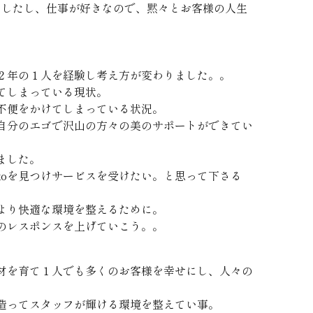
ましたし、仕事が好きなので、黙々とお客様の人生
。
２年の１人を経験し考え方が変わりました。。
てしまっている現状。
不便をかけてしまっている状況。
自分のエゴで沢山の方々の美のサポートができてい
ました。
ikoを見つけサービスを受けたい。と思って下さる
より快適な環境を整えるために。
のレスポンスを上げていこう。。
材を育て１人でも多くのお客様を幸せにし、人々の
造ってスタッフが輝ける環境を整えてい事。