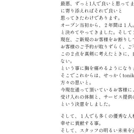
最悪、ずっと1人で良いと思って
に寄り添えればそれで良いと
思ってきたわけであります。
オープン当初から、２年間は１人
と決めてやってきました。そして
現在、ご新規のお客様をお断りし
お客様のご予約が取りずらく、ご
この２点を真剣に考えたときに、
ない。
という事に胸を痛めるようになり
そこでこれからは、せっかくton
方々の思いと。
今現在通って頂いているお客様に
受け入れの体制と、サービス提供
という決意をしました。
そして、１人でも多くの優秀な人
幸せに貢献する事。
そして、スタッフの明るい未来を