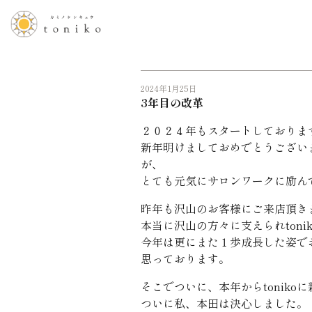
2024年1月25日
3年目の改革
２０２４年もスタートしておりま
新年明けましておめでとうござい
が、
とても元気にサロンワークに励ん
昨年も沢山のお客様にご来店頂き
本当に沢山の方々に支えられton
今年は更にまた１歩成長した姿で
思っております。
そこでついに、本年からtoniko
ついに私、本田は決心しました。