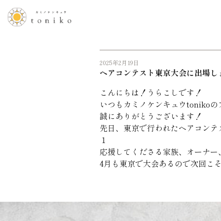
2025年2月19日
ヘアコンテスト東京大会に出場し
こんにちは！うらこしです！
いつもカミノケンキュウtoniko
誠にありがとうございます！
先日、東京で行われたヘアコンテ
１
応援してくださる家族、オーナー
4月も東京で大会あるので次回こ